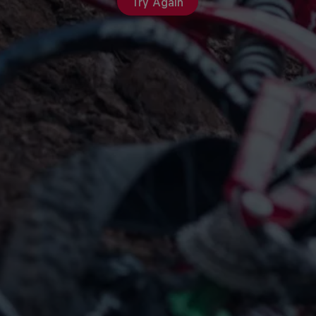
Try Again