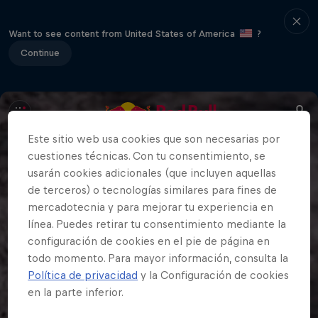
Want to see content from United States of America
?
Continue
Este sitio web usa cookies que son necesarias por
cuestiones técnicas. Con tu consentimiento, se
usarán cookies adicionales (que incluyen aquellas
de terceros) o tecnologías similares para fines de
mercadotecnia y para mejorar tu experiencia en
línea. Puedes retirar tu consentimiento mediante la
configuración de cookies en el pie de página en
todo momento. Para mayor información, consulta la
Política de privacidad
y la Configuración de cookies
en la parte inferior.