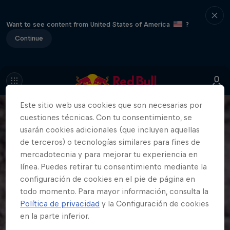
Want to see content from United States of America
?
Continue
Este sitio web usa cookies que son necesarias por
cuestiones técnicas. Con tu consentimiento, se
usarán cookies adicionales (que incluyen aquellas
de terceros) o tecnologías similares para fines de
mercadotecnia y para mejorar tu experiencia en
línea. Puedes retirar tu consentimiento mediante la
configuración de cookies en el pie de página en
todo momento. Para mayor información, consulta la
Política de privacidad
y la Configuración de cookies
en la parte inferior.