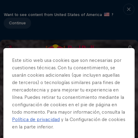
Want to see content from United States of America
?
Continue
Este sitio web usa cookies que son necesarias por
cuestiones técnicas. Con tu consentimiento, se
usarán cookies adicionales (que incluyen aquellas
de terceros) o tecnologías similares para fines de
mercadotecnia y para mejorar tu experiencia en
línea. Puedes retirar tu consentimiento mediante la
configuración de cookies en el pie de página en
todo momento. Para mayor información, consulta la
Política de privacidad
y la Configuración de cookies
en la parte inferior.