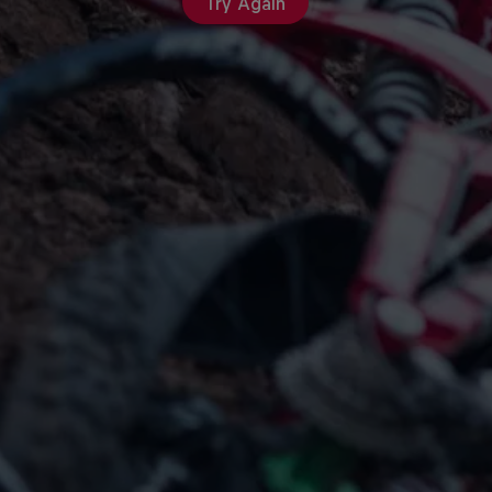
Try Again