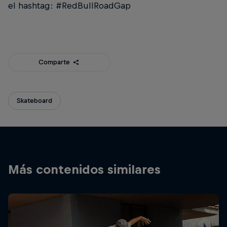
el hashtag: #RedBullRoadGap
Comparte
Skateboard
Más contenidos similares