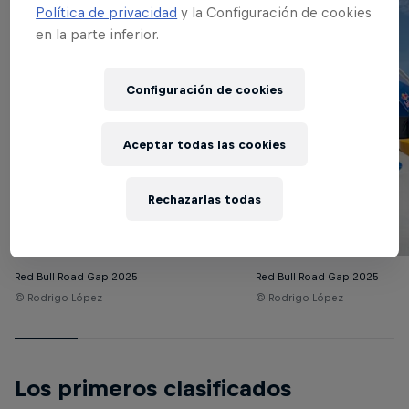
Política de privacidad
y la Configuración de cookies
en la parte inferior.
Configuración de cookies
Aceptar todas las cookies
Rechazarlas todas
Red Bull Road Gap 2025
Red Bull Road Gap 2025
© Rodrigo López
© Rodrigo López
Los primeros clasificados