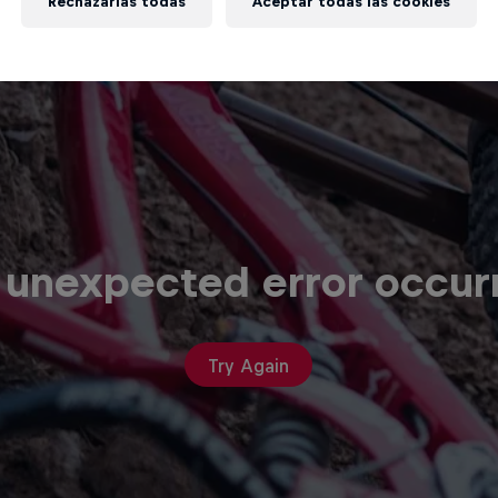
Rechazarlas todas
Aceptar todas las cookies
 unexpected error occur
Try Again