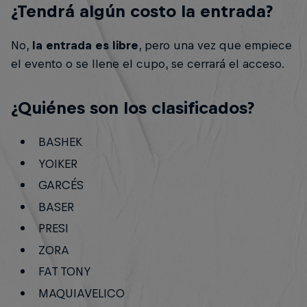
¿Tendrá algún costo la entrada?
No,
la entrada es libre
, pero una vez que empiece
el evento o se llene el cupo, se cerrará el acceso.
¿Quiénes son los clasificados?
BASHEK
YOIKER
GARCÉS
BASER
PRESI
ZORA
FAT TONY
MAQUIAVELICO