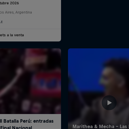
tubre 2026
s Aires, Argentina
LE
ets a la venta