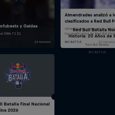
Red Bull Batalla Nu
Historia: 20 Años de 
Red Bull Batalla
MC BATTLE
l Batalla Final Nacional
ina 2026