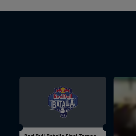
Red Bull Batalla Final Torneo