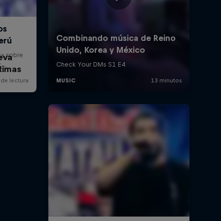
eva
Rimas