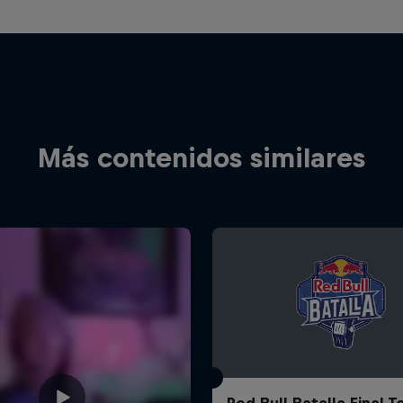
Más contenidos similares
Red Bull Batalla Final 