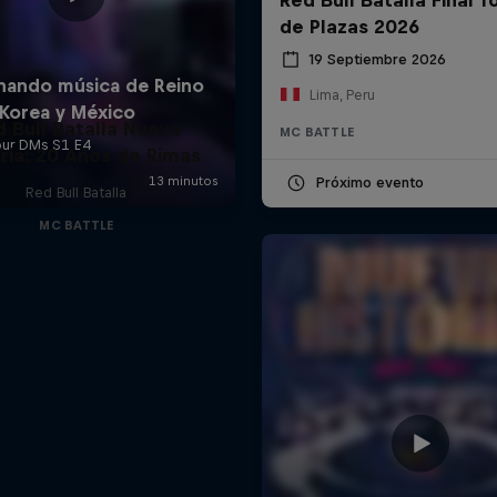
de Plazas 2026
19 Septiembre 2026
Lima, Peru
d Bull Batalla Nueva
MC BATTLE
ria: 20 Años de Rimas
Próximo evento
Red Bull Batalla
MC BATTLE