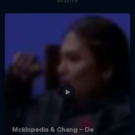
MC BATTLE