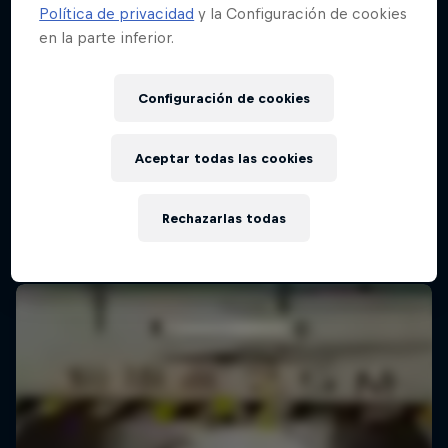
Política de privacidad
y la Configuración de cookies
en la parte inferior.
Red Bull Batalla Final Torneo de Plazas
2026
Configuración de cookies
19 Septiembre 2026
Lima, Peru
Aceptar todas las cookies
MC BATTLE
Rechazarlas todas
Próximo evento