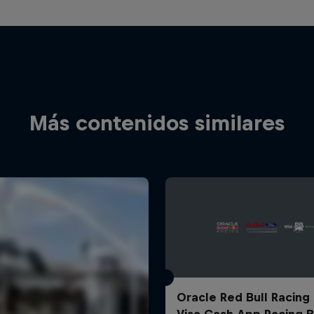
Más contenidos similares
Oracle Red Bull Racing
Visa Cash App Racing B