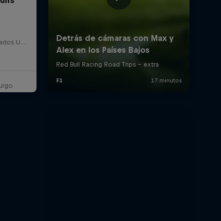
Detroit, Estados Unidos, Estados Unidos
urgo