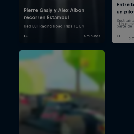
Un curs
2 