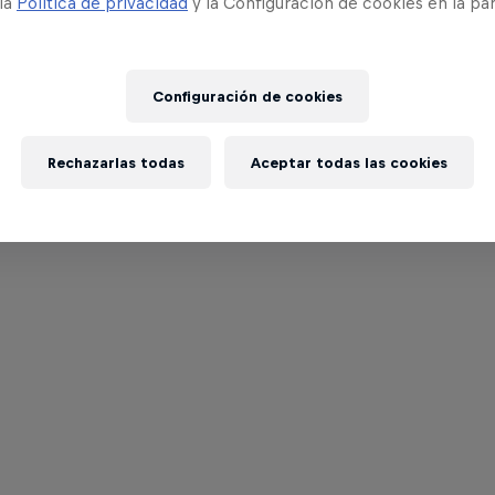
 la
Política de privacidad
y la Configuración de cookies en la pa
Configuración de cookies
Rechazarlas todas
Aceptar todas las cookies