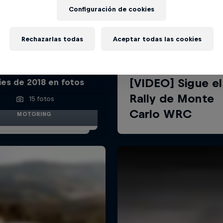
Configuración de cookies
Rechazarlas todas
Aceptar todas las cookies
mpeonato del Mundo de
lies de 2018 en fotos
15 fotos
MOTORING