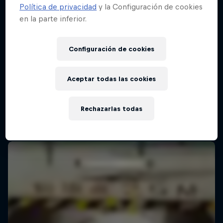
Política de privacidad
y la Configuración de cookies
en la parte inferior.
Red Bull Batalla Final Torneo de Plazas
2026
Configuración de cookies
19 Septiembre 2026
Lima, Peru
Aceptar todas las cookies
MC BATTLE
Rechazarlas todas
Próximo evento