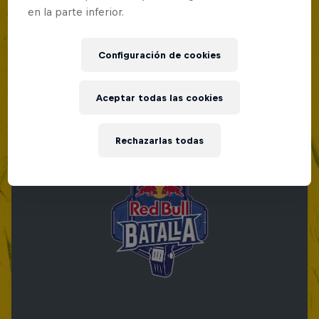
en la parte inferior.
Red Bull Batalla Nueva Historia:
20 Años de Rimas
Configuración de cookies
Red Bull Batalla
MC BATTLE
Aceptar todas las cookies
Rechazarlas todas