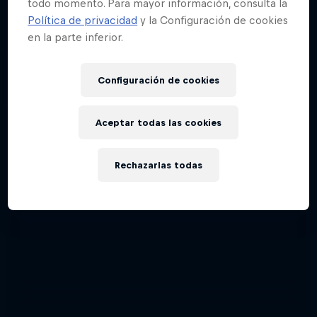
todo momento. Para mayor información, consulta la
Política de privacidad
y la Configuración de cookies
El viaje de Toby Price de las dos a las cuatro
en la parte inferior.
ruedas
RALLY
Configuración de cookies
Aceptar todas las cookies
Rechazarlas todas