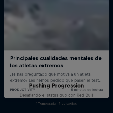
Pushing Progression
Desafiando el status quo con Red Bull
1 Temporada · 7 episodios