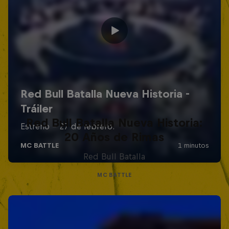
Red Bull Batalla Nueva Historia:
20 Años de Rimas
Red Bull Batalla
MC BATTLE