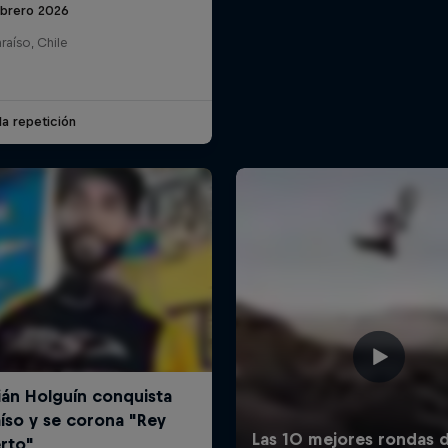
ebrero 2026
raíso, Chile
la repetición