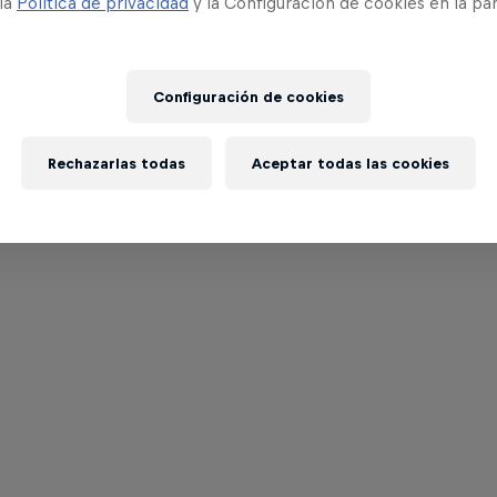
 la
Política de privacidad
y la Configuración de cookies en la pa
Configuración de cookies
Rechazarlas todas
Aceptar todas las cookies