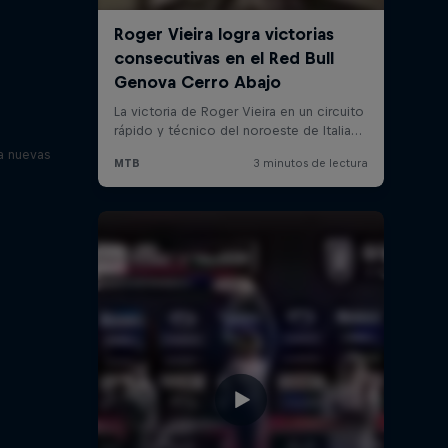
a nuevas