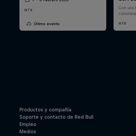
MTB
Último evento