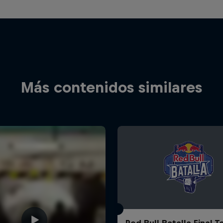
Más contenidos similares
Red Bull Batalla Final 