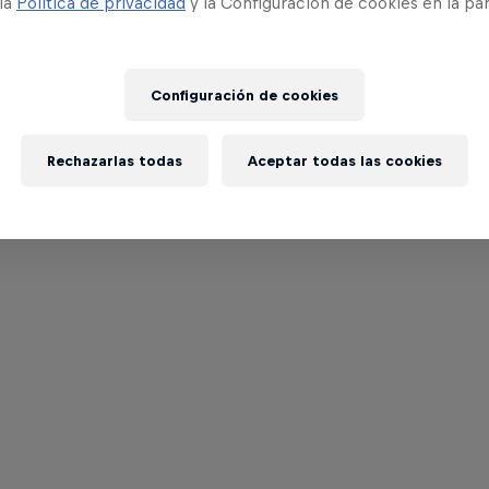
 la
Política de privacidad
y la Configuración de cookies en la pa
Configuración de cookies
Rechazarlas todas
Aceptar todas las cookies