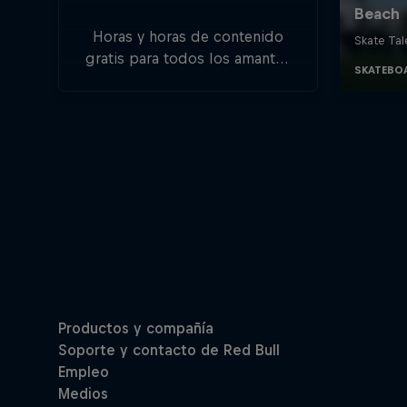
Horas y horas de contenido
gratis para todos los amantes
del deporte, el freestyle y las
aventuras.