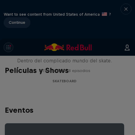
Want to see content from United States of America
?
Continue
Pushing Forward
Dentro del complicado mundo del skate.
Películas y Shows
2 Temporadas · 8 episodios
SKATEBOARD
Eventos