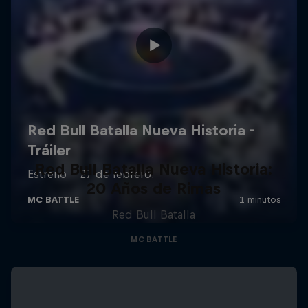
Red Bull Batalla Nueva Historia:
20 Años de Rimas
Red Bull Batalla
MC BATTLE