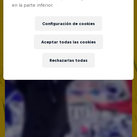
en la parte inferior.
Red Bull Batalla Nueva Historia:
20 Años de Rimas
Configuración de cookies
Red Bull Batalla
MC BATTLE
Aceptar todas las cookies
Rechazarlas todas