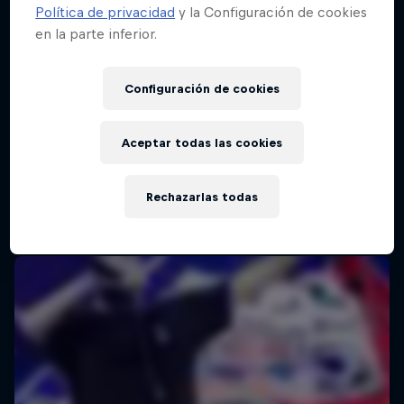
Política de privacidad
y la Configuración de cookies
en la parte inferior.
Red Bull Batalla Final Torneo de Plazas
2026
Configuración de cookies
19 Septiembre 2026
Lima, Peru
Aceptar todas las cookies
MC BATTLE
Rechazarlas todas
Próximo evento