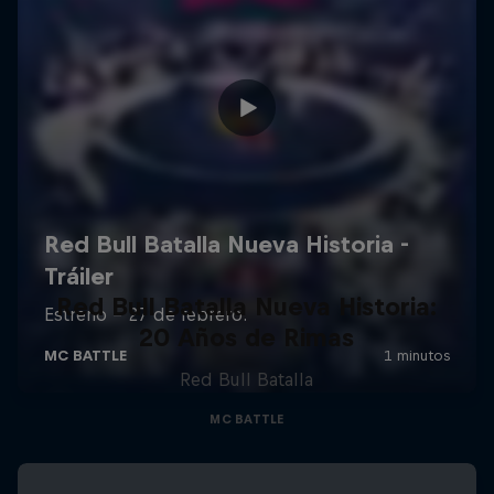
Red Bull Batalla Nueva Historia:
20 Años de Rimas
Red Bull Batalla
MC BATTLE