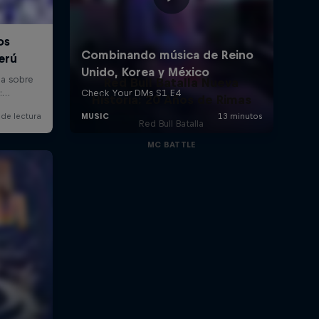
Red Bull Batalla Nueva
Historia: 20 Años de Rimas
Red Bull Batalla
MC BATTLE