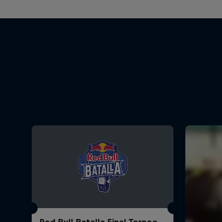
Red Bull Batalla Final Torneo