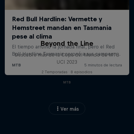
Beyond the Line
Descubre más de la Copa del Mundo de MTB
UCI 2023
2 Temporadas · 8 episodios
MTB
Ver más