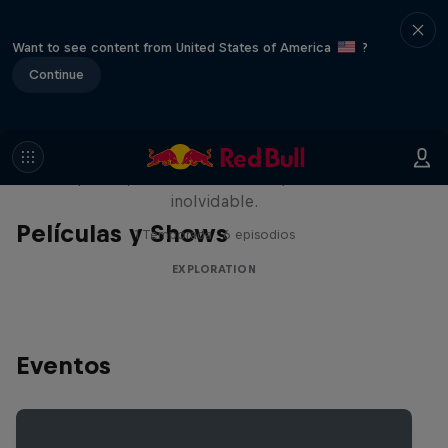
Want to see content from United States of America
?
Continue
Rob Warner’s Wild Rides
Seis países, cuatro continentes y una aventura
inolvidable.
Películas y Shows
1 Temporada · 6 episodios
EXPLORATION
Eventos