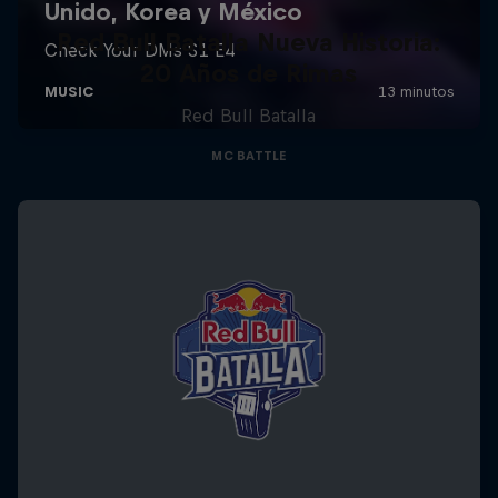
Red Bull Batalla Nueva Historia:
20 Años de Rimas
Red Bull Batalla
MC BATTLE