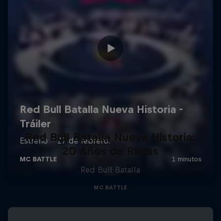
Red Bull Batalla Nueva Historia:
20 Años de Rimas
Red Bull Batalla
MC BATTLE