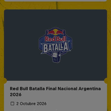
Red Bull Batalla Final Nacional Argentina
2026
2 Octubre 2026