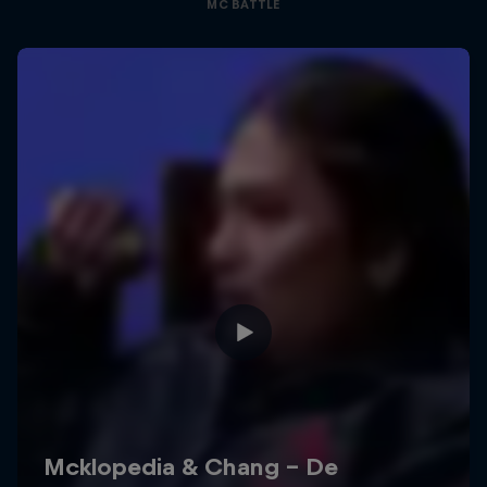
MC BATTLE