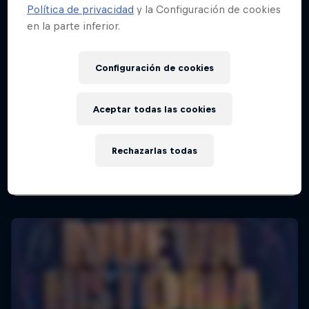
Política de privacidad
y la Configuración de cookies
en la parte inferior.
Red Bull Batalla Final Torneo de Plazas
Configuración de cookies
2026
19 Septiembre 2026
Aceptar todas las cookies
Lima, Peru
MC BATTLE
Rechazarlas todas
Próximo evento