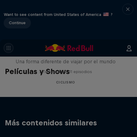
Want to see content from United States of America
?
Continue
Cycling Around the World
Una forma diferente de viajar por el mundo
Películas y Shows
2 Temporadas · 11 episodios
CICLISMO
Más contenidos similares