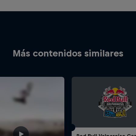
Más contenidos similares
Red Bull Valparaíso Ce