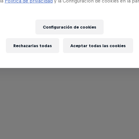
 la
Política de privacidad
y la Configuración de cookies en la pa
Configuración de cookies
Rechazarlas todas
Aceptar todas las cookies