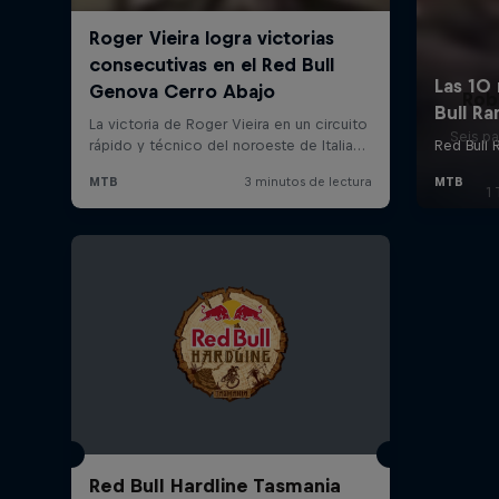
Rob
Seis pa
1
Red Bull Hardline Tasmania