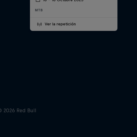
MTB
Ver la repetición