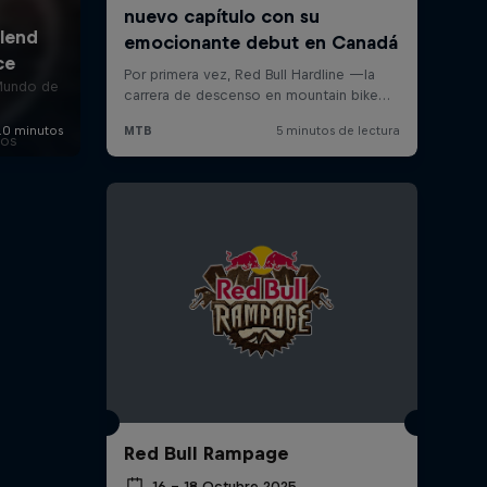
Mundo de
ios
Red Bull Rampage
16 – 18 Octubre 2025