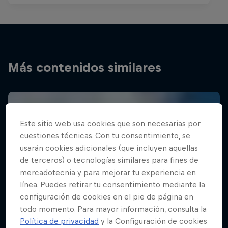
Más contenidos similares
Este sitio web usa cookies que son necesarias por
cuestiones técnicas. Con tu consentimiento, se
usarán cookies adicionales (que incluyen aquellas
de terceros) o tecnologías similares para fines de
mercadotecnia y para mejorar tu experiencia en
línea. Puedes retirar tu consentimiento mediante la
configuración de cookies en el pie de página en
todo momento. Para mayor información, consulta la
Política de privacidad
y la Configuración de cookies