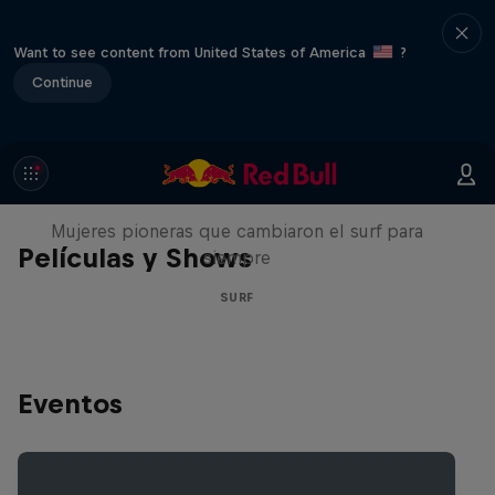
Want to see content from United States of America
?
Continue
NOW DAYS
Mujeres pioneras que cambiaron el surf para
Películas y Shows
siempre
SURF
Eventos