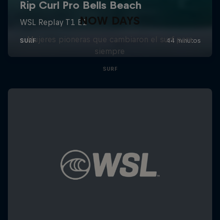
NOW DAYS
Mujeres pioneras que cambiaron el surf para
siempre
SURF