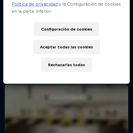
Política de privacidad
y la Configuración de cookies
en la parte inferior.
Red Bull Batalla Final Torneo de Plazas
2026
Configuración de cookies
19 Septiembre 2026
Lima, Peru
Aceptar todas las cookies
MC BATTLE
Rechazarlas todas
Próximo evento