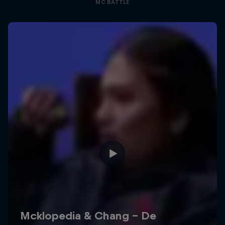
MC BATTLE