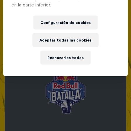
en la parte inferior.
Red Bull Batalla Nueva Historia:
20 Años de Rimas
Configuración de cookies
Red Bull Batalla
MC BATTLE
Aceptar todas las cookies
Rechazarlas todas