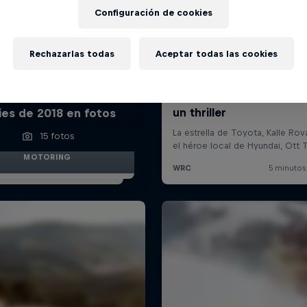
Configuración de cookies
Rechazarlas todas
Aceptar todas las cookies
mpeonato del Mundo de
lies de 2018 en fotos
15 fotos
MOTORING