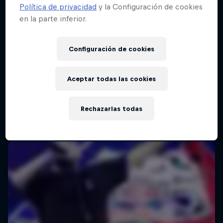
Política de privacidad
y la Configuración de cookies
en la parte inferior.
Red Bull Batalla Final Torneo de Plazas
2026
Configuración de cookies
19 Septiembre 2026
Lima, Peru
Aceptar todas las cookies
MC BATTLE
Rechazarlas todas
Próximo evento