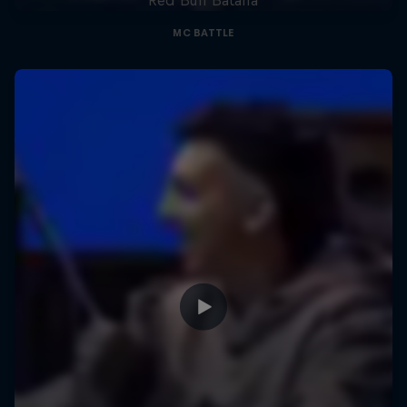
MC BATTLE