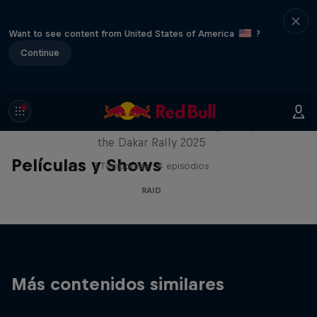
Want to see content from United States of America
?
Continue
Journey to Dakar
Follow Ford Performance on their journey to
the Dakar Rally 2025
Películas y Shows
1 Temporada · 4 episodios
RAID
Más contenidos similares