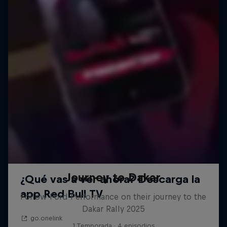
Journey to Dakar
Follow Ford Performance on their journey to the
Dakar Rally 2025
1 Temporada · 4 episodios