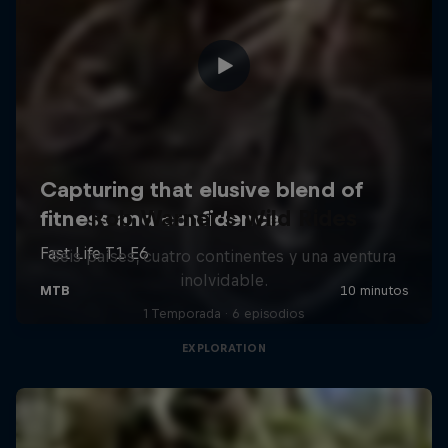
Rob Warner’s Wild Rides
Seis países, cuatro continentes y una aventura
inolvidable.
1 Temporada · 6 episodios
EXPLORATION