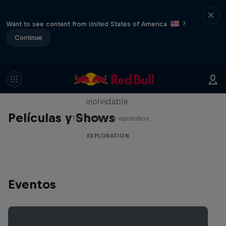
Want to see content from United States of America
?
Continue
Rob Warner’s Wild Rides
Seis países, cuatro continentes y una aventura
inolvidable.
Películas y Shows
1 Temporada · 6 episodios
EXPLORATION
Eventos