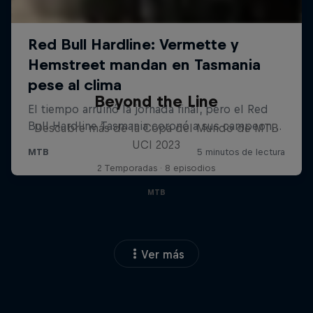
Beyond the Line
Descubre más de la Copa del Mundo de MTB
UCI 2023
2 Temporadas · 8 episodios
MTB
Ver más