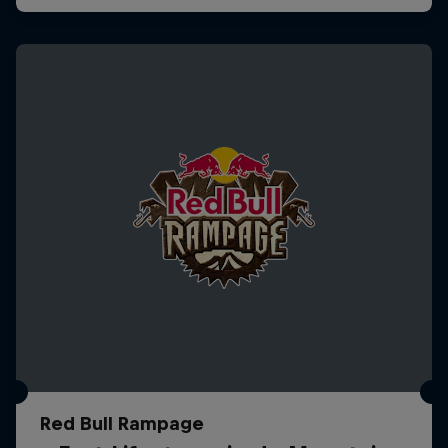
Red Bull Rampage