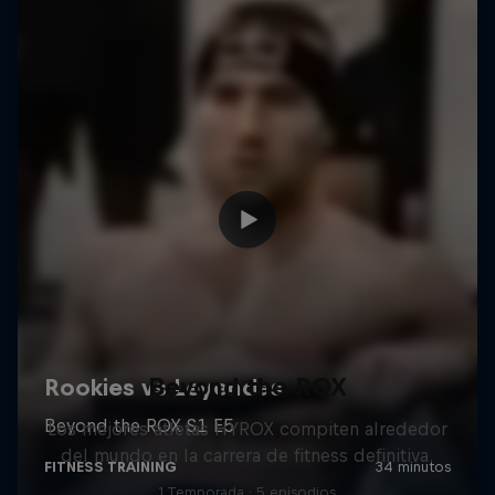
Beyond the ROX
Los mejores atletas HYROX compiten alrededor
del mundo en la carrera de fitness definitiva.
1 Temporada · 5 episodios