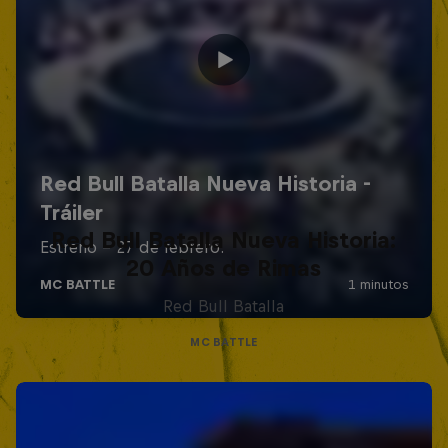
Red Bull Batalla Nueva Historia:
20 Años de Rimas
Red Bull Batalla
MC BATTLE