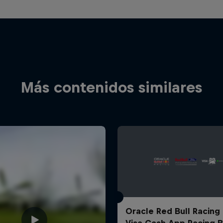
Más contenidos similares
Oracle Red Bull Racing
Visa Cash App Racing B