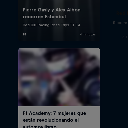
Red 
Recorre 
3 