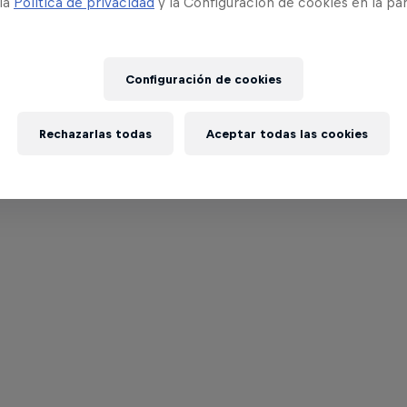
 la
Política de privacidad
y la Configuración de cookies en la pa
Configuración de cookies
Rechazarlas todas
Aceptar todas las cookies