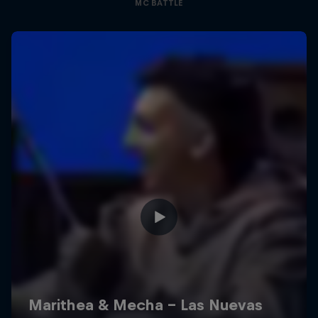
MC BATTLE