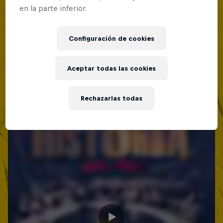
19 Septiembre 2026
en la parte inferior.
Lima, Peru
MC BATTLE
Configuración de cookies
Próximo evento
Aceptar todas las cookies
Rechazarlas todas