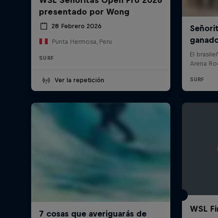
presentado por Wong
28 Febrero 2026
Punta Hermosa, Peru
SURF
Ver la repetición
WSL Fin