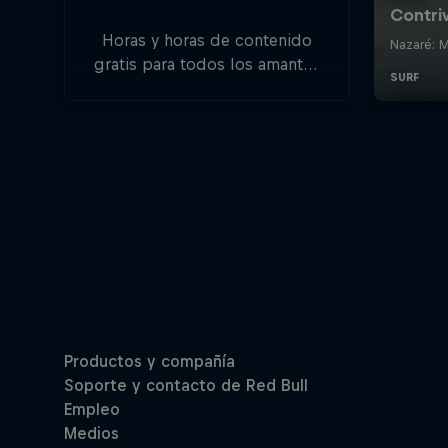
Horas y horas de contenido
gratis para todos los amantes
del deporte, el freestyle y las
aventuras.