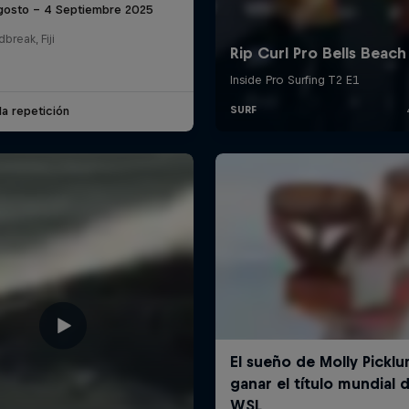
gosto – 4 Septiembre 2025
break, Fiji
la repetición