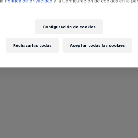
 la
Política de privacidad
y la Configuración de cookies en la pa
Configuración de cookies
Rechazarlas todas
Aceptar todas las cookies