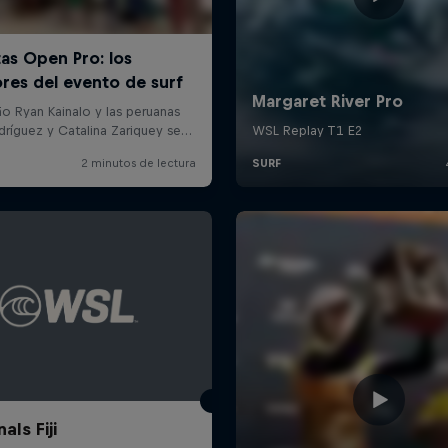
als Fiji