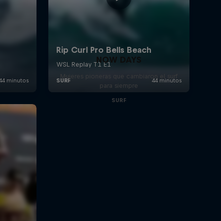
NOW DAYS
Mujeres pioneras que cambiaron el surf
para siempre
SURF