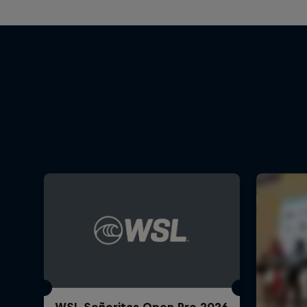
WSL Señoritas Open Pro 2026