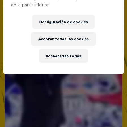
en la parte inferior.
Red Bull Batalla Nueva Historia:
20 Años de Rimas
Configuración de cookies
Red Bull Batalla
MC BATTLE
Aceptar todas las cookies
Rechazarlas todas