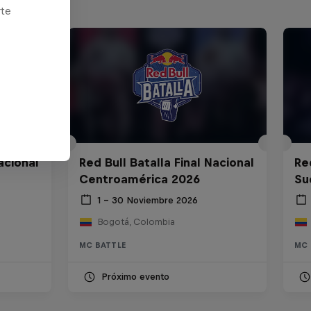
rte
acional
Red Bull Batalla Final Nacional
Re
Centroamérica 2026
Su
1 – 30 Noviembre 2026
Bogotá, Colombia
MC BATTLE
MC 
Próximo evento