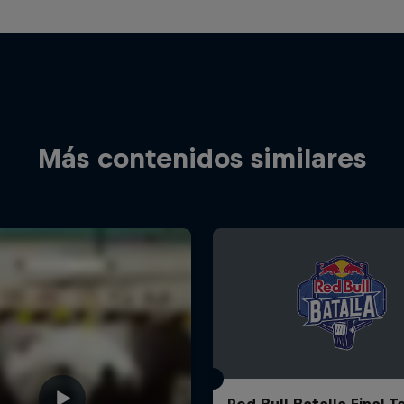
Más contenidos similares
Red Bull Batalla Final 