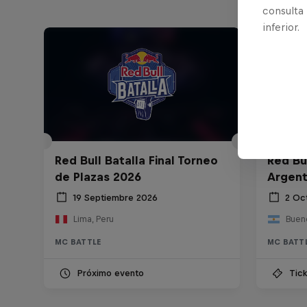
consulta
inferior.
Red Bull Batalla Final Torneo
Red Bul
de Plazas 2026
Argent
19 Septiembre 2026
2 Oc
Lima, Peru
Bueno
MC BATTLE
MC BATT
Próximo evento
Tick