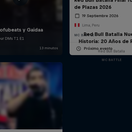
de Plazas 2026
19 Septiembre 2026
Lima, Peru
Red Bull Batalla Nu
MC BATTLE
Historia: 20 Años de 
Próximo evento
Red Bull Batalla
MC BATTLE