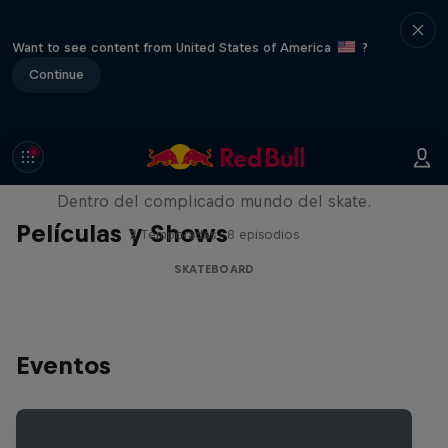
Want to see content from United States of America
?
Continue
Pushing Forward
Dentro del complicado mundo del skate.
Películas y Shows
2 Temporadas · 8 episodios
SKATEBOARD
Eventos