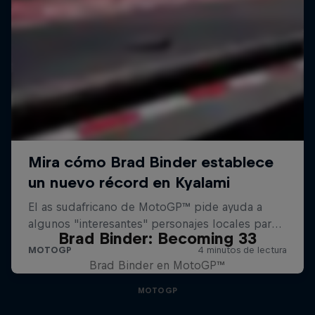
Brad Binder: Becoming 33
Brad Binder en MotoGP™
MOTOGP